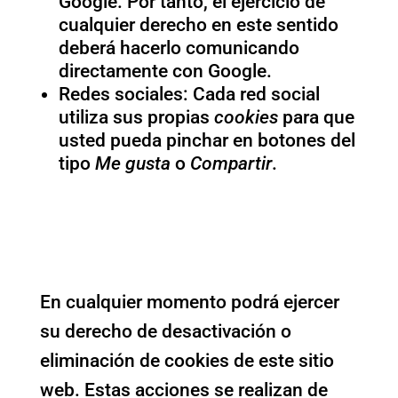
Google. Por tanto, el ejercicio de
cualquier derecho en este sentido
deberá hacerlo comunicando
directamente con Google.
Redes sociales: Cada red social
utiliza sus propias
cookies
para que
usted pueda pinchar en botones del
tipo
Me gusta
o
Compartir
.
Desactivación o
eliminación de
cookies
En cualquier momento podrá ejercer
su derecho de desactivación o
eliminación de cookies de este sitio
web. Estas acciones se realizan de