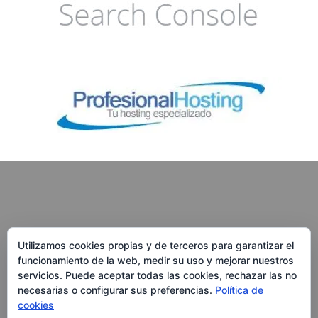
Utilizamos cookies propias y de terceros para garantizar el
funcionamiento de la web, medir su uso y mejorar nuestros
RedWebAgencia.com
servicios. Puede aceptar todas las cookies, rechazar las no
necesarias o configurar sus preferencias.
Política de
Calle Alcátara 82, MADRID
cookies