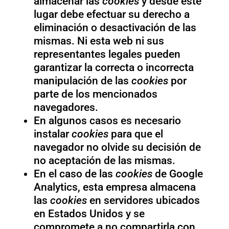
almacenar las
cookies
y desde este
lugar debe efectuar su derecho a
eliminación o desactivación de las
mismas. Ni esta web ni sus
representantes legales pueden
garantizar la correcta o incorrecta
manipulación de las
cookies
por
parte de los mencionados
navegadores.
En algunos casos es necesario
instalar
cookies
para que el
navegador no olvide su decisión de
no aceptación de las mismas.
En el caso de las
cookies
de Google
Analytics, esta empresa almacena
las
cookies
en servidores ubicados
en Estados Unidos y se
compromete a no compartirla con