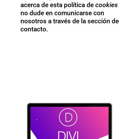
acerca de esta política de
cookies
no dude en comunicarse con
nosotros a través de la sección de
contacto.