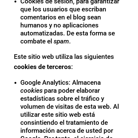
Cookies de sesión, para garantizar
que los usuarios que escriban
comentarios en el blog sean
humanos y no aplicaciones
automatizadas. De esta forma se
combate el
spam
.
Este sitio web utiliza las siguientes
cookies de terceros
:
Google Analytics: Almacena
cookies
para poder elaborar
estadísticas sobre el tráfico y
volumen de visitas de esta web. Al
utilizar este sitio web está
consintiendo el tratamiento de
información acerca de usted por