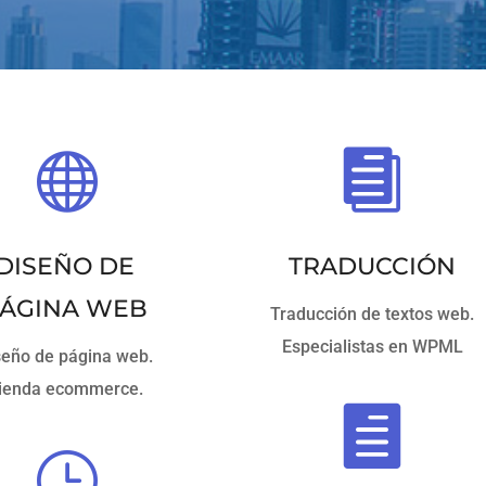


DISEÑO DE
TRADUCCIÓN
ÁGINA WEB
Traducción de textos web.
Especialistas en WPML
seño de página web.
ienda ecommerce.

}