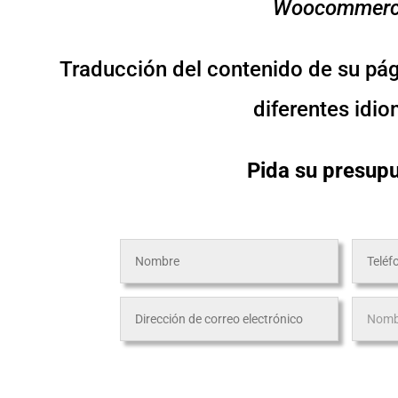
Woocommerc
Traducción del contenido de su pág
diferentes idi
Pida su presup