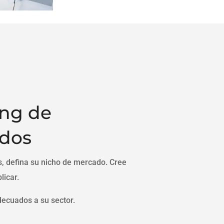
ing de
idos
s, defina su nicho de mercado. Cree
licar.
ecuados a su sector.