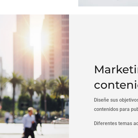
Market
conten
Diseñe sus objetivo
contenidos para pub
Diferentes temas ad