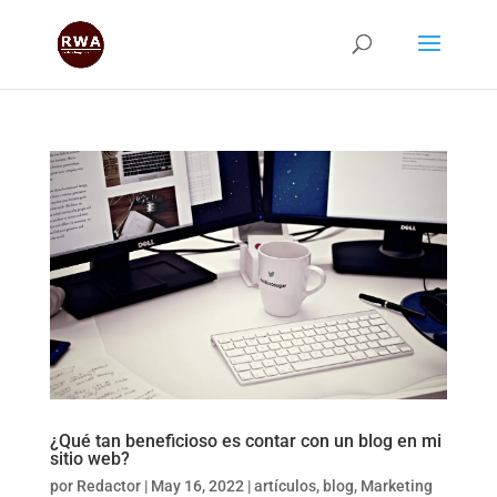
¿Qué tan beneficioso es contar con un blog en mi
sitio web?
por
Redactor
|
May 16, 2022
|
artículos
,
blog
,
Marketing