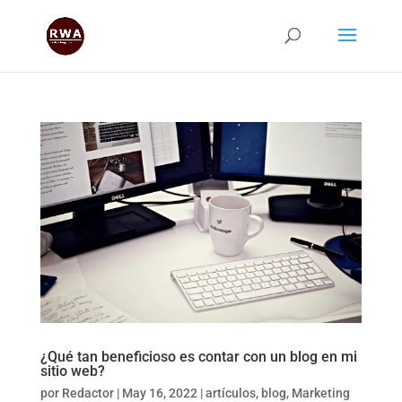
¿Qué tan beneficioso es contar con un blog en mi
sitio web?
por
Redactor
|
May 16, 2022
|
artículos
,
blog
,
Marketing