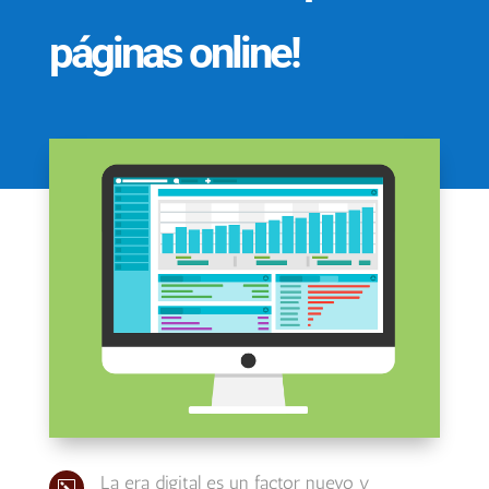
páginas online!
La era digital es un factor nuevo y
k